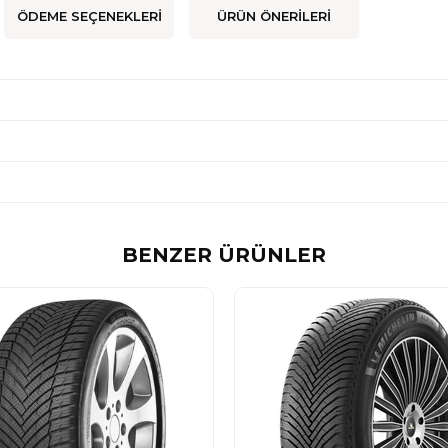
ÖDEME SEÇENEKLERI
ÜRÜN ÖNERILERI
BENZER ÜRÜNLER