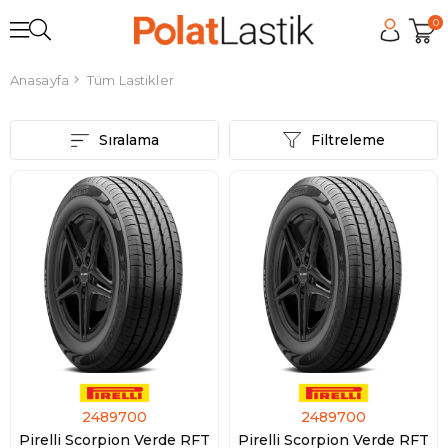
0
Anasayfa
Tüm Lastikler
Sıralama
Filtreleme
2489700
2489700
Pirelli Scorpion Verde RFT
Pirelli Scorpion Verde RFT