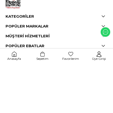
KATEGORİLER
POPÜLER MARKALAR
MÜŞTERİ HİZMETLERİ
POPÜLER EBATLAR
Anasayfa
Sepetim
Favorilerim
Üye Girişi
© 2025
POLAT LASTİK
- Tüm hakları saklıdır.
Pazartesi - Cumartesi
09:00 - 18:00