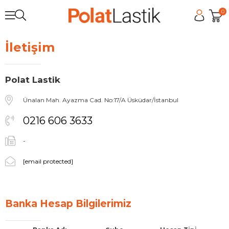
0
İletişim
Polat Lastik
Ünalan Mah. Ayazma Cad. No:17/A Üsküdar/İstanbul
0216 606 3633
-
[email protected]
Banka Hesap Bilgilerimiz