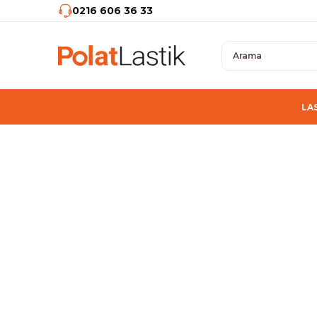
0216 606 36 33
LA