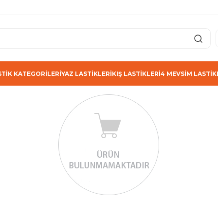
STİK KATEGORİLERİ
YAZ LASTİKLERİ
KIŞ LASTİKLERİ
4 MEVSİM LASTİK