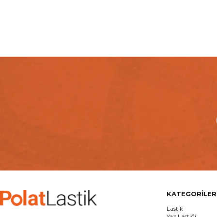
KATEGORİLER
Lastik
Yaz Lastiği