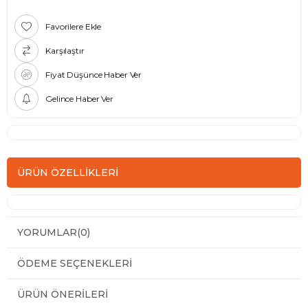
Favorilere Ekle
Karşılaştır
Fiyat Düşünce Haber Ver
Gelince Haber Ver
ÜRÜN ÖZELLIKLERI
YORUMLAR
(0)
ÖDEME SEÇENEKLERI
ÜRÜN ÖNERILERI