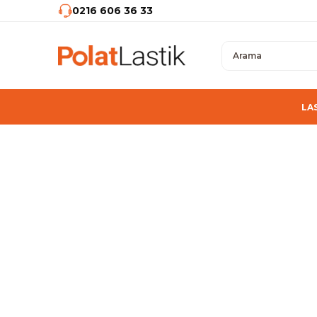
0216 606 36 33
LA