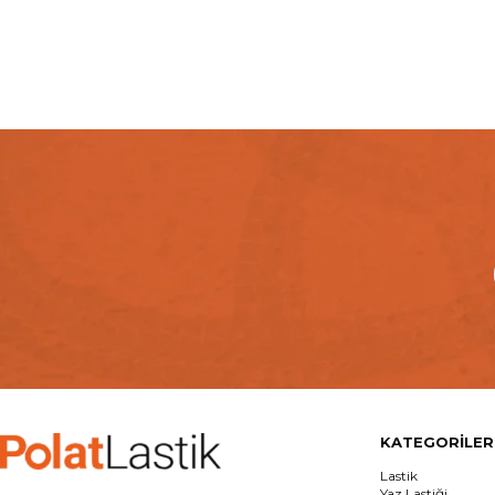
KATEGORİLER
Lastik
Yaz Lastiği