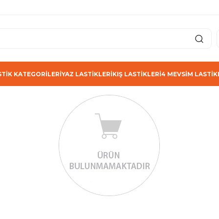
STİK KATEGORİLERİ
YAZ LASTİKLERİ
KIŞ LASTİKLERİ
4 MEVSİM LASTİK