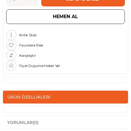
Kritik Stok
Favorilere Ekle
Karşılaştır
Fiyat Düşünce Haber Ver
ÜRÜN ÖZELLIKLERI
YORUMLAR
(0)