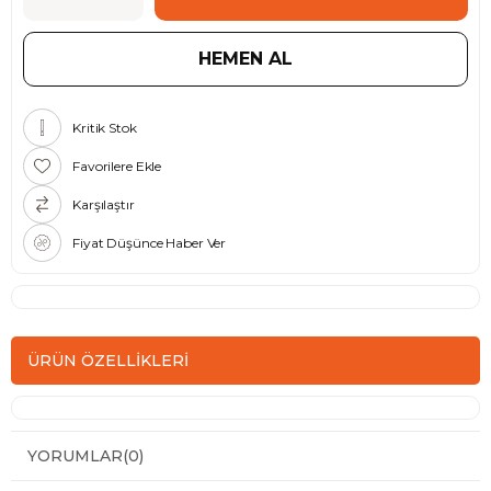
Kritik Stok
Favorilere Ekle
Karşılaştır
Fiyat Düşünce Haber Ver
ÜRÜN ÖZELLIKLERI
YORUMLAR
(0)