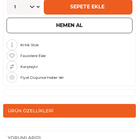
Kritik Stok
Favorilere Ekle
Karşılaştır
Fiyat Düşünce Haber Ver
ÜRÜN ÖZELLIKLERI
YORUMLAR
(0)