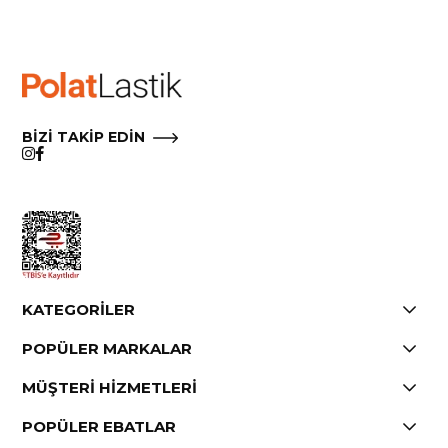
Çıkmak için e-postalarımızdaki Aboneliği İptal Et’i tıklayın.
BİZİ TAKİP EDİN
KATEGORİLER
POPÜLER MARKALAR
MÜŞTERİ HİZMETLERİ
POPÜLER EBATLAR