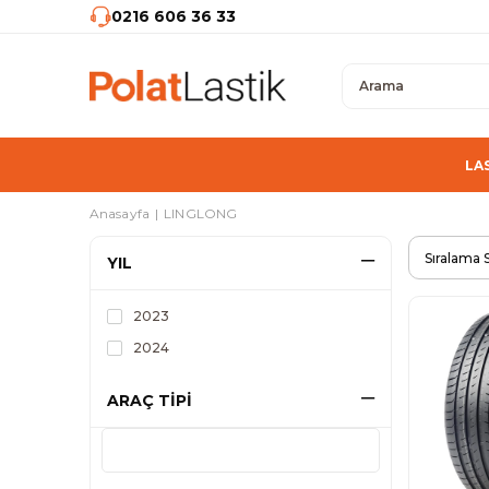
0216 606 36 33
LA
Anasayfa
LINGLONG
YIL
2023
2024
ARAÇ TİPİ