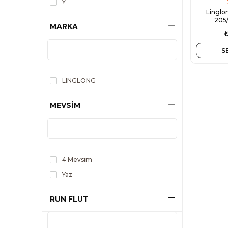
Y
Linglo
205
MARKA
S
LINGLONG
MEVSİM
4 Mevsim
Yaz
RUN FLUT