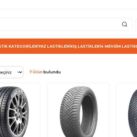
STİK KATEGORİLERİ
YAZ LASTİKLERİ
KIŞ LASTİKLERİ
4 MEVSİM LASTİK
7 Ürün