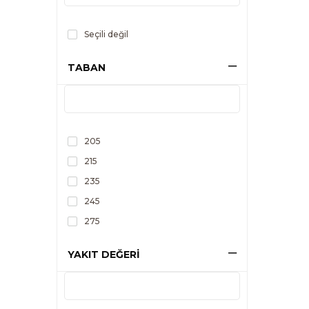
Seçili değil
TABAN
205
215
235
245
275
YAKIT DEĞERİ