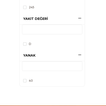
245
YAKIT DEĞERİ
D
YANAK
40