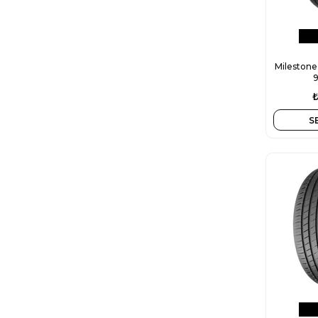
Milestone
S