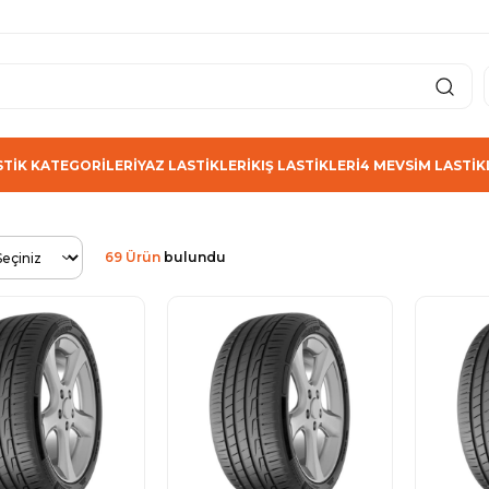
STİK KATEGORİLERİ
YAZ LASTİKLERİ
KIŞ LASTİKLERİ
4 MEVSİM LASTİK
69 Ürün