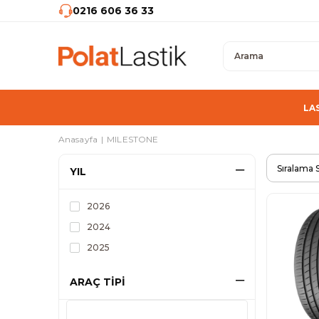
0216 606 36 33
LA
Anasayfa
MILESTONE
YIL
2026
2024
2025
ARAÇ TİPİ