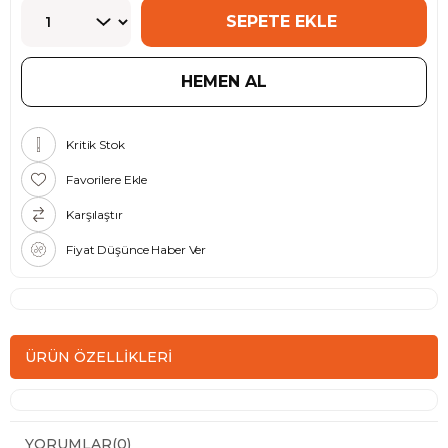
Kritik Stok
Favorilere Ekle
Karşılaştır
Fiyat Düşünce Haber Ver
ÜRÜN ÖZELLIKLERI
YORUMLAR
(0)