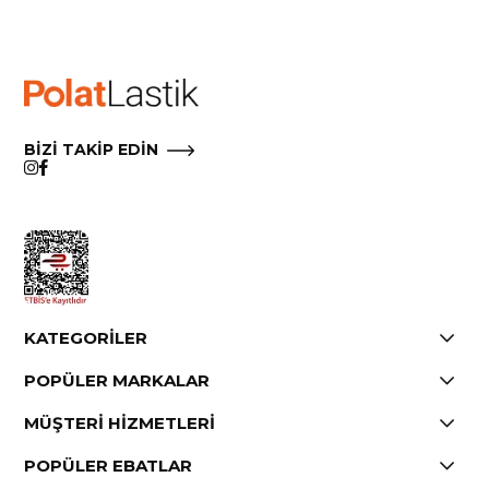
Çıkmak için e-postalarımızdaki Aboneliği İptal Et’i tıklayın.
BİZİ TAKİP EDİN
KATEGORİLER
POPÜLER MARKALAR
MÜŞTERİ HİZMETLERİ
POPÜLER EBATLAR