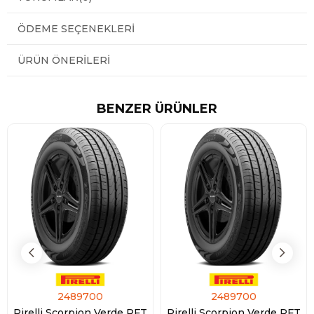
ÖDEME SEÇENEKLERI
ÜRÜN ÖNERILERI
BENZER ÜRÜNLER
2489700
2489700
Pirelli Scorpion Verde RFT
Pirelli Scorpion Verde RFT