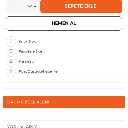
Kritik Stok
Favorilere Ekle
Karşılaştır
Fiyat Düşünce Haber Ver
ÜRÜN ÖZELLIKLERI
YORUMLAR
(0)