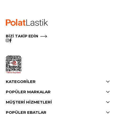
Çıkmak için e-postalarımızdaki Aboneliği İptal Et’i tıklayın.
BİZİ TAKİP EDİN
KATEGORİLER
POPÜLER MARKALAR
MÜŞTERİ HİZMETLERİ
POPÜLER EBATLAR