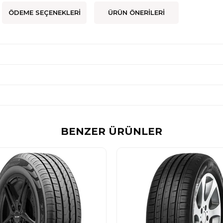
ÖDEME SEÇENEKLERI
ÜRÜN ÖNERILERI
BENZER ÜRÜNLER