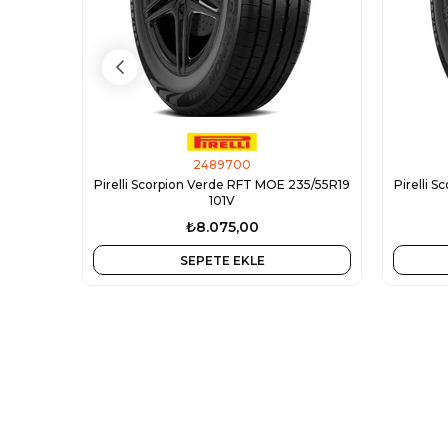
2489700
Pirelli Scorpion Verde RFT MOE 235/55R19
Pirelli 
101V
₺8.075,00
SEPETE EKLE