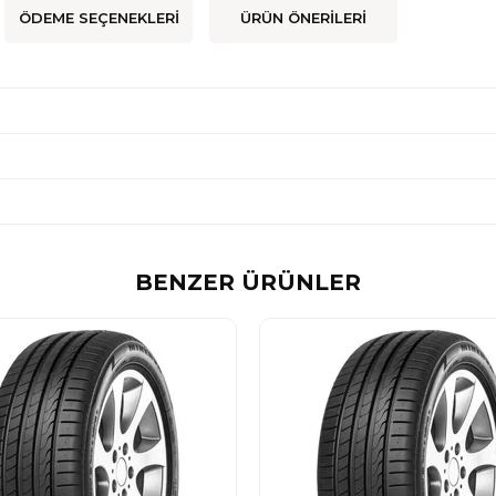
ÖDEME SEÇENEKLERI
ÜRÜN ÖNERILERI
BENZER ÜRÜNLER