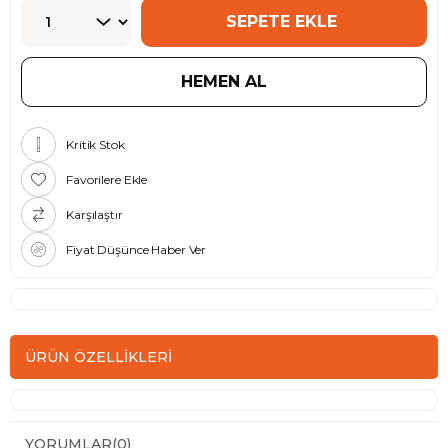
Kritik Stok
Favorilere Ekle
Karşılaştır
Fiyat Düşünce Haber Ver
ÜRÜN ÖZELLIKLERI
YORUMLAR
(0)