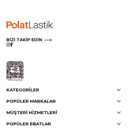
Çıkmak için e-postalarımızdaki Aboneliği İptal Et’i tıklayın.
BİZİ TAKİP EDİN
KATEGORİLER
POPÜLER MARKALAR
MÜŞTERİ HİZMETLERİ
POPÜLER EBATLAR